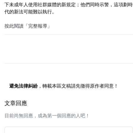
下未成年人使用社群媒體的新規定；他們同時示警，這項劃時
代的新法可能難以執行。
按此閱讀「完整報導」
避免法律糾紛
，轉載本區文稿請先徵得原作者同意！
文章回應
目前尚無回應，成為第一個回應的人吧！