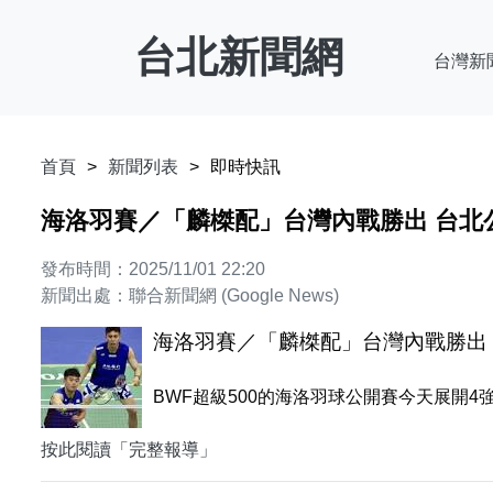
台北新聞網
台灣新
首頁
新聞列表
即時快訊
海洛羽賽／「麟榤配」台灣內戰勝出 台北
發布時間：2025/11/01 22:20
新聞出處：聯合新聞網 (Google News)
海洛羽賽／「麟榤配」台灣內戰勝出
BWF超級500的海洛羽球公開賽今天展開
按此閱讀「完整報導」