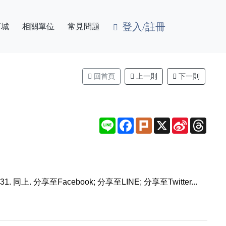
登入/註冊
商城
相關單位
常見問題
回首頁
上一則
下一則
Line
Facebook
Plurk
X
Sina
Thre
Weibo
同上. 分享至Facebook; 分享至LINE; 分享至Twitter...