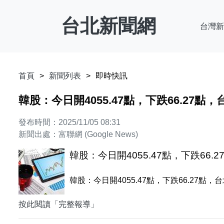
台北新聞網
台灣新
首頁
新聞列表
即時快訊
韓股：今日開4055.47點，下跌66.27點，台
發布時間：2025/11/05 08:31
新聞出處：富聯網 (Google News)
韓股：今日開4055.47點，下跌66.27
韓股：今日開4055.47點，下跌66.27點，台北時間8:
按此閱讀「完整報導」