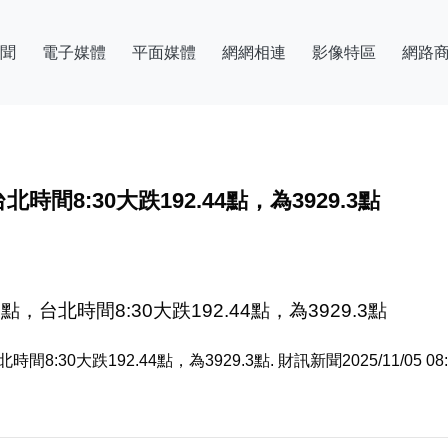
聞
電子媒體
平面媒體
網網相連
影像特區
網路
北時間8:30大跌192.44點，為3929.3點
點，台北時間8:30大跌192.44點，為3929.3點
30大跌192.44點，為3929.3點. 財訊新聞2025/11/05 08:31. 