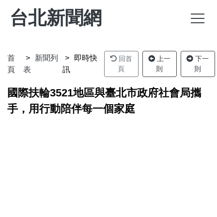
台北新聞網
首
新聞列
即時快
回首
上一
下一
頁
則
則
頁
表
訊
國際扶輪3521地區與臺北市政府社會局攜
手，用行動陪伴每一個家庭