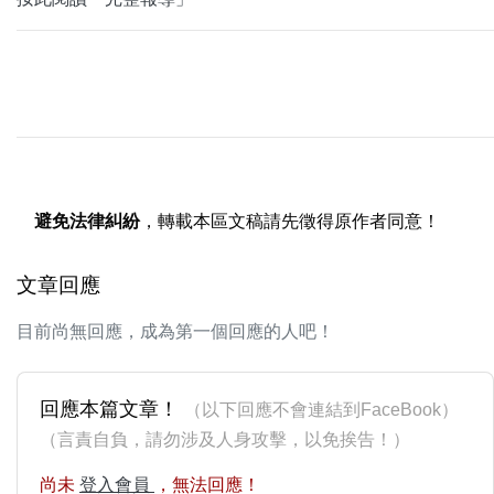
避免法律糾紛
，轉載本區文稿請先徵得原作者同意！
文章回應
目前尚無回應，成為第一個回應的人吧！
回應本篇文章！
（以下回應不會連結到FaceBook）
（言責自負，請勿涉及人身攻擊，以免挨告！）
尚未
登入會員
，無法回應！