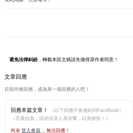
避免法律糾紛
，轉載本區文稿請先徵得原作者同意！
文章回應
目前尚無回應，成為第一個回應的人吧！
回應本篇文章！
（以下回應不會連結到FaceBook）
（言責自負，請勿涉及人身攻擊，以免挨告！）
尚未
登入會員
，無法回應！