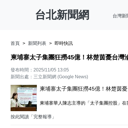
台北新聞網
台灣新
首頁
新聞列表
即時快訊
柬埔寨太子集團狂撈45億！林楚茵憂台灣
發布時間：2025/11/05 13:05
新聞出處：三立新聞網 (Google News)
柬埔寨太子集團狂撈45億！林楚茵憂
柬埔寨華人陳志主導的「太子集團控股」在
按此閱讀「完整報導」