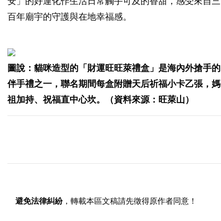
安」的好運化作生活日常觸手可及的香甜，感受來自三
百年廟宇的守護與在地幸福感。
圖說：貓咪造型的「財運旺旺萊禮盒」是海內外搶手的
伴手禮之一，聯名期間每盒附贈天后祈福小卡乙張，媽
祖加持、祝福直中心坎。（資料來源：旺萊山）
避免法律糾紛
，轉載本區文稿請先徵得原作者同意！