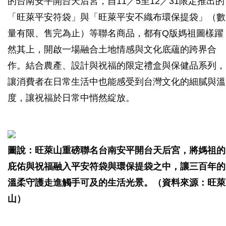
的台南安平開台天后宮，自11／5至12／31限定推出的
「旺萊平安符袋」與「旺萊平安不織布環保提袋」（數
量有限、售完為止）等聯名商品，都有Q版媽祖圖樣躍
然其上，開啟一場融合土地情感與文化底蘊的跨界合
作。結合農產、設計與祝福的限定禮盒與保健品系列，
讓消費者在日常生活中也能感受到台灣文化的細膩與溫
度，讓祝福於日常中悄然綻放。
圖說：旺萊山重磅聯名台南安平開台天后宮，將媽祖的
庇佑與祝福融入平安符袋與環保提袋之中，讓三百年的
溫柔守護走進觸手可及的生活光景。（資料來源：旺萊
山）