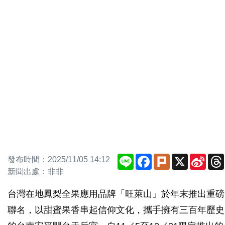
Line
Facebook
Plurk
X
Sina
發布時間：2025/11/05 14:12
Weib
新聞出處：非非
台灣在地鳳梨全果應用品牌「旺萊山」於年末推出重磅
聯名，以甜蜜果香串起信仰文化，攜手擁有三百年歷史