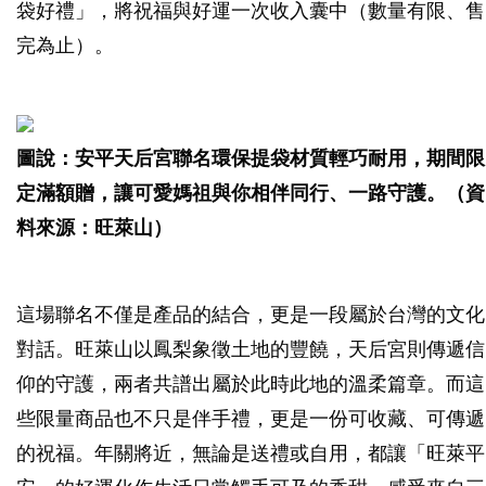
袋好禮」，將祝福與好運一次收入囊中（數量有限、售
完為止）。
圖說：安平天后宮聯名環保提袋材質輕巧耐用，期間限
定滿額贈，讓可愛媽祖與你相伴同行、一路守護。（資
料來源：旺萊山）
這場聯名不僅是產品的結合，更是一段屬於台灣的文化
對話。旺萊山以鳳梨象徵土地的豐饒，天后宮則傳遞信
仰的守護，兩者共譜出屬於此時此地的溫柔篇章。而這
些限量商品也不只是伴手禮，更是一份可收藏、可傳遞
的祝福。年關將近，無論是送禮或自用，都讓「旺萊平