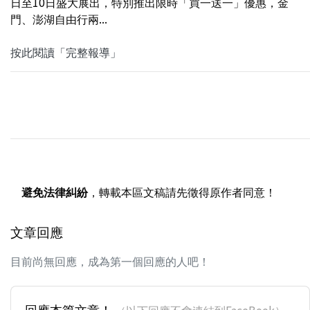
日至10日盛大展出，特別推出限時「買一送一」優惠，金
門、澎湖自由行兩...
按此閱讀「完整報導」
避免法律糾紛
，轉載本區文稿請先徵得原作者同意！
文章回應
目前尚無回應，成為第一個回應的人吧！
回應本篇文章！