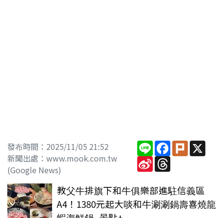
Line
Facebook
Plurk
X
發布時間：2025/11/05 21:52
新聞出處：www.mook.com.tw
Sina
Threads
Weibo
(Google News)
教父牛排旗下和牛俱樂部進駐信義區
A4！1380元起大啖和牛涮涮鍋壽喜燒龍
蝦海鮮鍋- 景點+