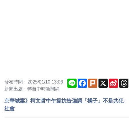
Line
Facebook
Plurk
X
Sina
發布時間：2025/01/10 13:06
Weib
新聞出處：轉自中時新聞網
京華城案》柯文哲中午提抗告強調「橘子」不是共犯-
社會