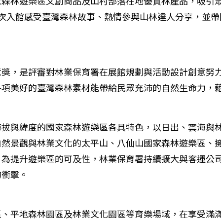
家森林遊樂區文創商品及山村部落在地優質林產品，吸引
人次入館感受臺灣森林故事、熱情參與山林達人分享，並帶
獎，是評審對林業保育署在展館規劃與活動設計創意努力
各項美好的臺灣森林素材能帶給民眾充沛的自然生命力，
海拔與緯度的國家森林遊樂區各具特色，以日出、雲海與
自然景觀與林業文化的太平山、八仙山國家森林遊樂區、
為提升遊樂區的可及性，林業保育署持續擴大與客運公司
的衝擊。
區、平地森林園區及林業文化園區等育樂場域，在享受滿