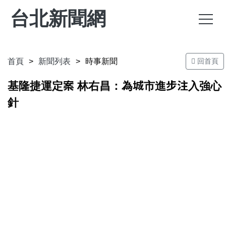
台北新聞網
首頁
新聞列表
時事新聞
回首頁
基隆捷運定案 林右昌：為城市進步注入強心
針