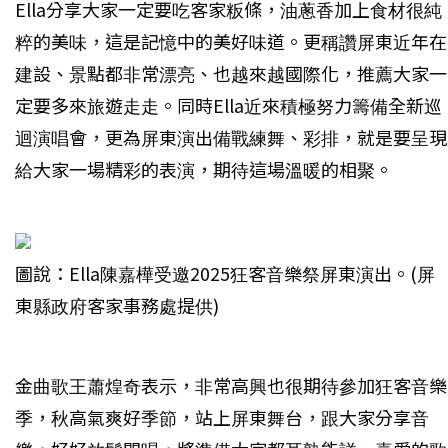
Ella分享大家一定要吃客家粄條，油蔥香加上食材很純
粹的美味，這是記憶中的美好味道。更稱讚屏東近年在
建設、景點都非常漂亮、也越來越國際化，推薦大家一
定要多來旅遊走走。同時Ella近來積極努力籌備全新巡
迴演唱會，更為屏東演出備戰練舞、彩排，就是要呈現
給大家一場精彩的表演，期待這場溫暖的相聚。
圖說：Ella陳嘉樺受邀2025狂客音樂祭屏東演出。(屏
東縣政府客家事務處提供)
金曲歌王蕭煌奇表示，非常高興也很期待參加狂客音樂
季，秋高氣爽好季節，站上屏東舞台，跟大家分享音