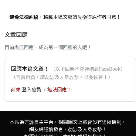
避免法律糾紛
，轉載本區文稿請先徵得原作者同意！
文章回應
目前尚無回應，成為第一個回應的人吧！
回應本篇文章！
（以下回應不會連結到FaceBook）
（言責自負，請勿涉及人身攻擊，以免挨告！）
尚未
登入會員
，無法回應！
本站為言論自主平台，相關圖文上載皆設有追蹤機制，
網友請謹慎發言，勿涉及人身攻擊！