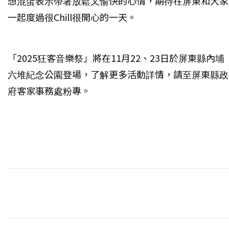
想混蛋表示帶著放鬆又愉快的心情，期待在屏東和大家
一起度過很Chill很開心的一天。
「2025狂客音樂祭」將在11月22、23日於屏東縣內埔
六堆紀念公園登場，了解更多活動詳情，請至屏東縣政
府客家事務處粉專。