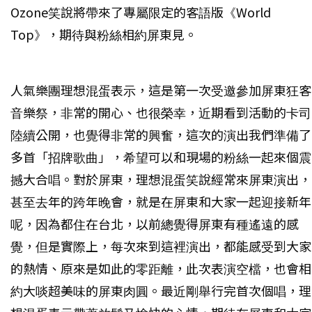
Ozone笑說將帶來了專屬限定的客語版《World
Top》，期待與粉絲相約屏東見。
人氣樂團理想混蛋表示，這是第一次受邀參加屏東狂客
音樂祭，非常的開心、也很榮幸，近期看到活動的卡司
陸續公開，也覺得非常的興奮，這次的演出我們準備了
多首「招牌歌曲」，希望可以和現場的粉絲一起來個震
撼大合唱。對於屏東，理想混蛋笑說經常來屏東演出，
甚至去年的跨年晚會，就是在屏東和大家一起迎接新年
呢，因為都住在台北，以前總覺得屏東有種遙遠的感
覺，但是實際上，每次來到這裡演出，都能感受到大家
的熱情、原來是如此的零距離，此次表演空檔，也會相
約大啖超美味的屏東肉圓。最近剛舉行完首次個唱，理