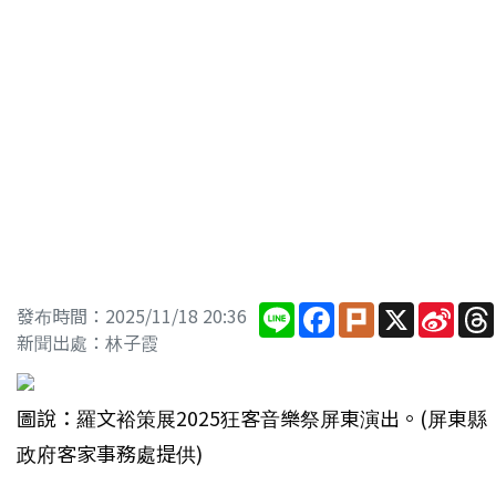
Line
Facebook
Plurk
X
Sina
發布時間：2025/11/18 20:36
Wei
新聞出處：林子霞
圖說：羅文裕策展2025狂客音樂祭屏東演出。(屏東縣
政府客家事務處提供)