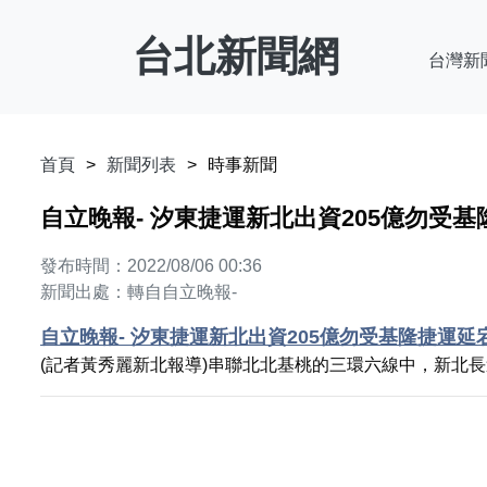
台北新聞網
台灣新
首頁
新聞列表
時事新聞
自立晚報- 汐東捷運新北出資205億勿受
發布時間：2022/08/06 00:36
新聞出處：轉自自立晚報-
自立晚報- 汐東捷運新北出資205億勿受基隆捷運延
(記者黃秀麗新北報導)串聯北北基桃的三環六線中，新北長