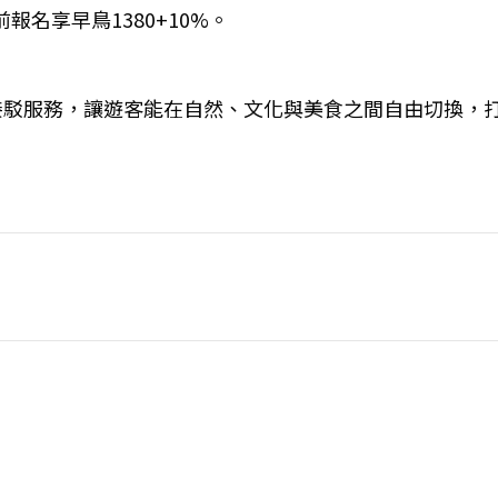
5日前報名享早鳥1380+10%。
接駁服務，讓遊客能在自然、文化與美食之間自由切換，