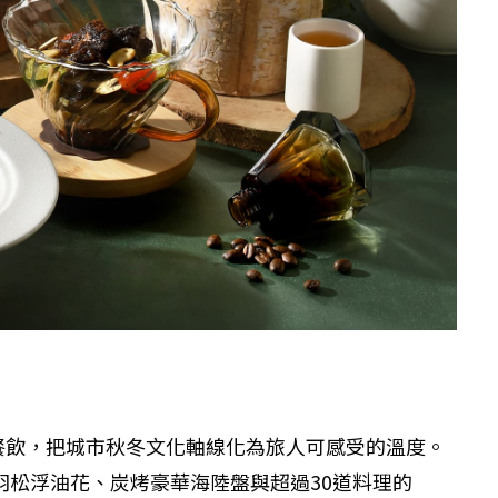
餐飲，把城市秋冬文化軸線化為旅人可感受的溫度。
羽松浮油花、炭烤豪華海陸盤與超過30道料理的