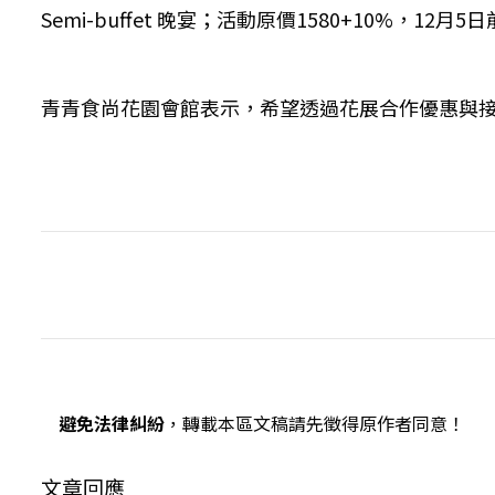
Semi-buffet 晚宴；活動原價1580+10%，12月
青青食尚花園會館表示，希望透過花展合作優惠與
避免法律糾紛
，轉載本區文稿請先徵得原作者同意！
文章回應