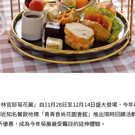
林官邸菊花展」自11月28日至12月14日盛大登場，今
鄰近知名餐飲地標「青青食尚花園會館」推出限時回饋活
5折優惠，成為今年菊展最受矚目的延伸體驗。