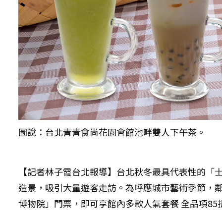
圖說：台北青青食尚花園會館池畔雙人下午茶。
【記者林子霞台北報導】台北秋冬最具代表性的「士
造景，吸引大量遊客走訪。為呼應城市藝術季節，
博物院」門票，即可享館內多款人氣套餐 全品項8