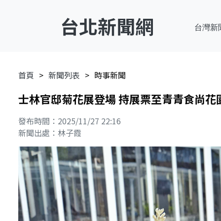
台北新聞網
台灣新
首頁
新聞列表
時事新聞
士林官邸菊花展登場 持展票至青青食尚花
發布時間：2025/11/27 22:16
新聞出處：林子霞