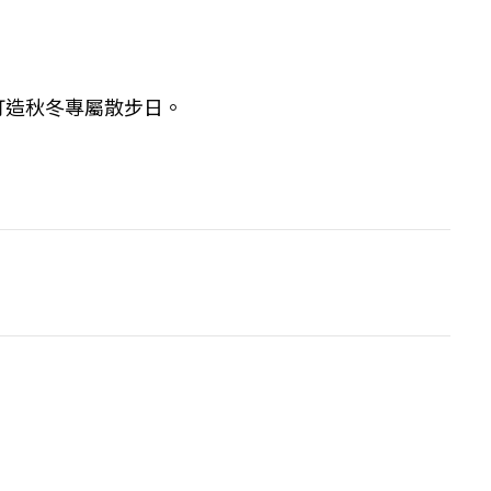
打造秋冬專屬散步日。