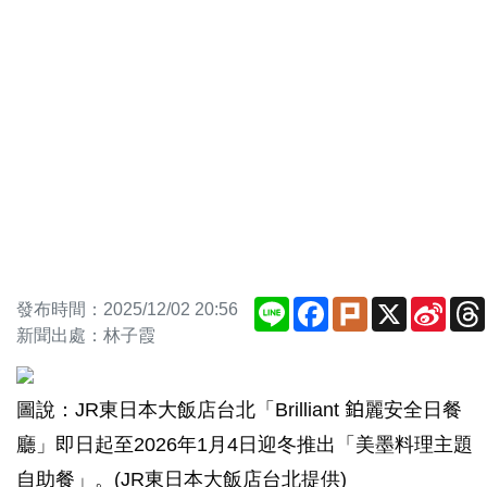
Line
Facebook
Plurk
X
Sina
發布時間：2025/12/02 20:56
Weib
新聞出處：林子霞
圖說：JR東日本大飯店台北「Brilliant 鉑麗安全日餐
廳」即日起至2026年1月4日迎冬推出「美墨料理主題
自助餐」。(JR東日本大飯店台北提供)