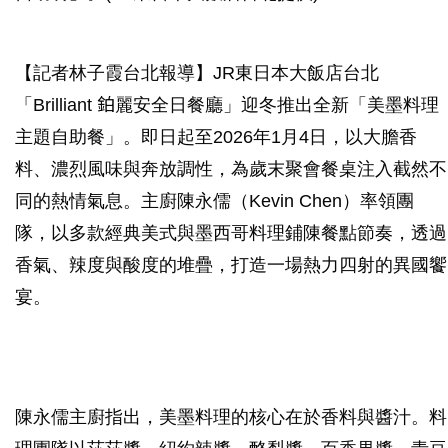
【記者林子霞台北報導】JR東日本大飯店台北
「Brilliant 鉑麗安全日餐廳」迎冬推出全新「美墨料理
主題自助餐」。即日起至2026年1月4日，以大膽香
料、濃烈風味與奔放調性，為歲末聚會餐桌注入截然不
同的熱情氣息。主廚陳永儒（Kevin Chen）率領團
隊，以多款經典美式與墨西哥料理鋪陳餐點節奏，透過
香氣、辣度與酸度的堆疊，打造一場熱力四射的異國饗
宴。
陳永儒主廚指出，美墨料理的核心在於香料與醬汁。料