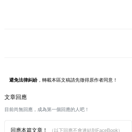
避免法律糾紛
，轉載本區文稿請先徵得原作者同意！
文章回應
目前尚無回應，成為第一個回應的人吧！
回應本篇文章！
（以下回應不會連結到FaceBook）