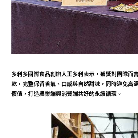
多利多國際食品創辦人王多利表示，獲獎對團隊而
乾，完整保留香氣、口感與自然甜味，同時避免高
價值，打造農業端與消費端共好的永續循環。