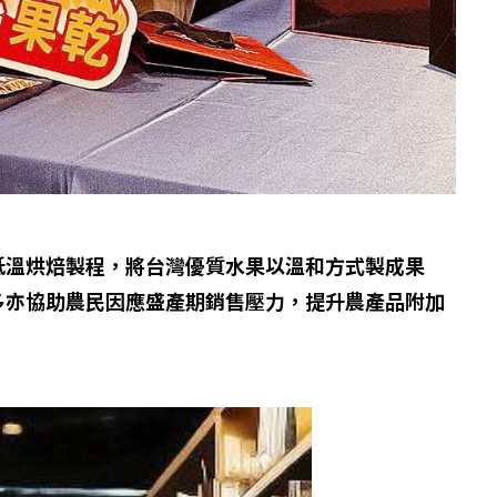
低溫烘焙製程，將台灣優質水果以溫和方式製成果
多亦協助農民因應盛產期銷售壓力，提升農產品附加