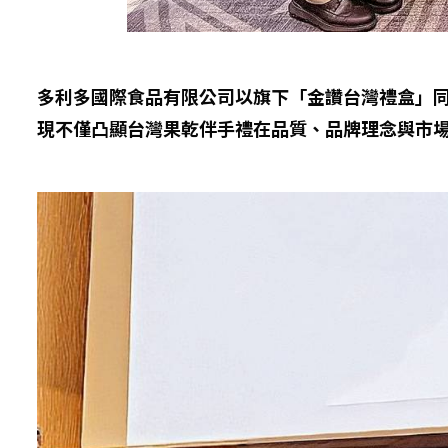
多利多國際食品有限公司以旗下「金讚台灣禮盒」
現不僅凸顯台灣果乾伴手禮在品質、品牌理念與市