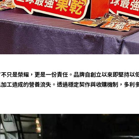
言不只是榮耀，更是一份責任。品牌自創立以來即堅持以
溫加工造成的營養流失。透過穩定契作與收購機制，多利