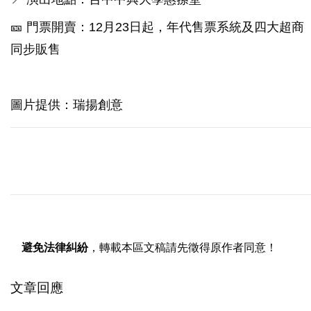
🎫 門票開賣：12月23日起，年代售票系統及四大超商
同步販售
圖片提供：瑞揚創意
避免法律糾紛
，轉載本區文稿請先徵得原作者同意！
文章回應