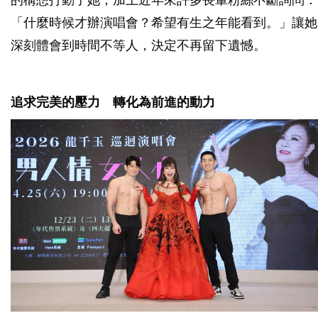
的構想打動了她，加上近年來許多長輩粉絲不斷詢問：
「什麼時候才辦演唱會？希望有生之年能看到。」讓她
深刻體會到時間不等人，決定不再留下遺憾。
追求完美的壓力 轉化為前進的動力