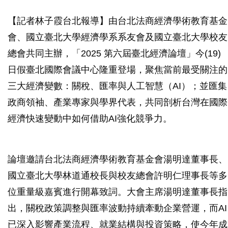
【記者林子霞台北報導】由台北法商經濟學術教育基金
會、國立臺北大學經濟學系系友會及國立臺北大學校友
總會共同主辦，「2025 第六屆臺北經濟論壇」今(19)
日假臺北國際會議中心隆重登場，聚焦當前最受關注的
三大經濟變數：關稅、匯率與人工智慧（AI）；並匯集
政商領袖、產業專家與學界代表，共同剖析台灣在國際
經濟快速變動中如何借助AI強化競爭力。
論壇邀請台北法商經濟學術教育基金會湯明達董事長、
國立臺北大學林道通校長與校友總會許明仁理事長等多
位重量級嘉賓進行開幕致詞。大會主席湯明達董事長指
出，關稅政策調整與匯率波動持續牽動企業營運，而AI
已深入影響產業流程、就業結構與投資策略，使今年成