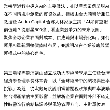
業轉型過程中導入AI的主要做法，並以產業案例呈現AI
在不同情境中創造的實際效益。接續由台大商研所兼任
教授暨 Andra Capital 合夥人林家振主講「AI如何重塑
價值鏈？從財星500強，看產業競爭力的未來版圖」，
聚焦全球企業在面對成本、供應鏈與市場變化時，如何
運用AI重新調整價值鏈布局，並說明AI在企業策略與營
運模式中的核心角色。
第三場場專題演講由國立成功大學經濟學系主任暨台灣
經濟學會理事長林常青，以「全球經濟中的關稅與匯率
挑戰」為題，從宏觀角度說明當前關稅政策與匯率波動
對台灣產業的主要影響，並解析企業在面對外部不確定
性時需進行的結構調整與風險管理方向。主辦單位表