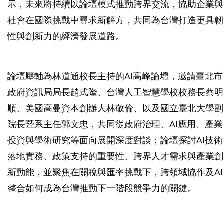
示，未來將持續以論壇模式推動跨界交流，協助企業與
社會在國際挑戰中尋求新解方，共同為台灣打造更具韌
性與創新力的經濟發展道路。
論壇壓軸為林道通校長主持的AI高峰論壇，邀請臺北市
政府資訊局局長趙式隆、台灣人工智慧學校校務長蔡明
順、美國高曼資本創辦人林敬倫、以及國立臺北大學副
院長暨系主任郭文忠，共同從政府治理、AI應用、產業
投資與學術研究等面向展開深度對談；論壇探討AI技術
落地實務、政策支持的重要性、跨界人才需求與產業創
新動能，並聚焦在關稅與匯率挑戰下，跨領域協作及AI
整合如何成為台灣推動下一階段競爭力的關鍵。