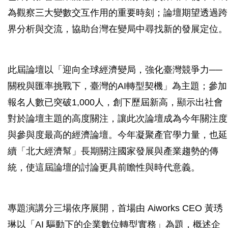
為觀察三大變數交互作用的重要時刻；論壇期望透過跨
界分析與交流，協助台灣在變局中尋找新的發展定位。
此屆論壇以「迎向全球經濟變局，強化臺灣競爭力──
關稅與匯率挑戰下，臺灣的AI轉型契機」為主題；參加
報名人數已突破1,000人，創下歷屆新高，顯示出社會
對於論壇主題的高度關注，讓此次論壇成為今年關注度
與參與度最高的經濟論壇。今年凝聚產官學力量，也延
續「北大經濟幫」長期關注國家發展與產業趨勢的傳
統，使這屆論壇的討論更具前瞻性與時代意義。
專題演講分三場依序展開，首場由 Aiworks CEO 黃琇
琳以「AI 驅動下的企業數位轉型實務」為題，概述企