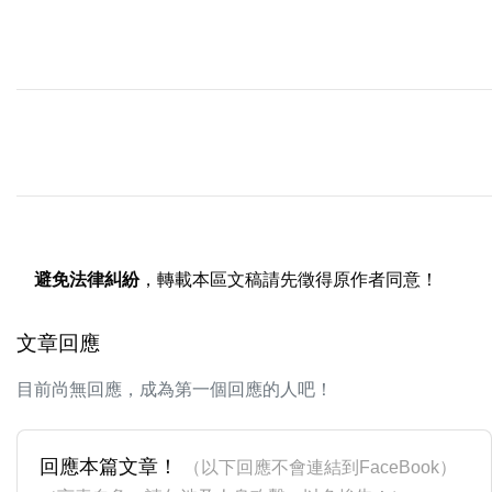
避免法律糾紛
，轉載本區文稿請先徵得原作者同意！
文章回應
目前尚無回應，成為第一個回應的人吧！
回應本篇文章！
（以下回應不會連結到FaceBook）