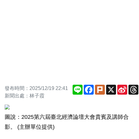
Line
Facebook
Plurk
X
Sina
發布時間：2025/12/19 22:41
Weib
新聞出處：林子霞
圖說：2025第六屆臺北經濟論壇大會貴賓及講師合
影。 (主辦單位提供)