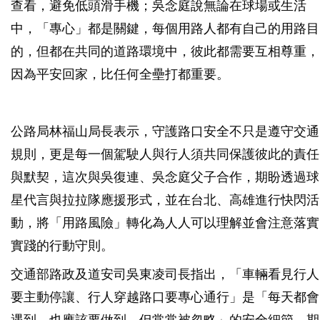
查看，避免低頭滑手機；吳念庭說無論在球場或生活
中，「專心」都是關鍵，每個用路人都有自己的用路目
的，但都在共同的道路環境中，彼此都需要互相尊重，
因為平安回家，比任何全壘打都重要。
公路局林福山局長表示，守護路口安全不只是遵守交通
規則，更是每一個駕駛人與行人須共同保護彼此的責任
與默契，這次與吳復連、吳念庭父子合作，期盼透過球
星代言與拉拉隊應援形式，並在台北、高雄進行快閃活
動，將「用路風險」轉化為人人可以理解並會注意落實
實踐的行動守則。
交通部路政及道安司吳東凌司長指出，「車輛看見行人
要主動停讓、行人穿越路口要專心通行」是「每天都會
遇到，也應該要做到，但常常被忽略」的安全細節，期