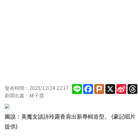
Line
Facebook
Plurk
X
Sina
發布時間：2025/12/24 22:17
Wei
新聞出處：林子霞
圖說：美魔女談詩玲露香肩出新專輯造型。 (豪記唱片
提供)