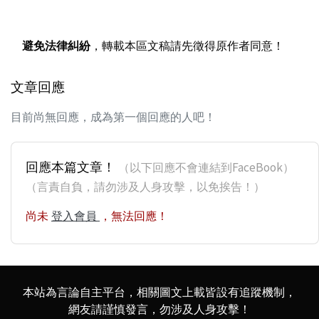
避免法律糾紛
，轉載本區文稿請先徵得原作者同意！
文章回應
目前尚無回應，成為第一個回應的人吧！
回應本篇文章！
（以下回應不會連結到FaceBook）
（言責自負，請勿涉及人身攻擊，以免挨告！）
尚未
登入會員
，無法回應！
本站為言論自主平台，相關圖文上載皆設有追蹤機制，
網友請謹慎發言，勿涉及人身攻擊！