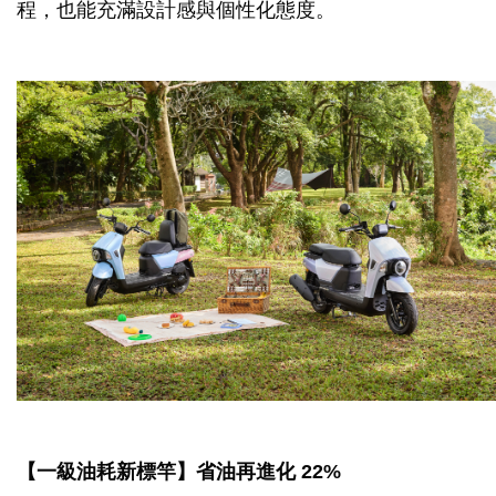
程，也能充滿設計感與個性化態度。
【一級油耗新標竿】省油再進化 22%