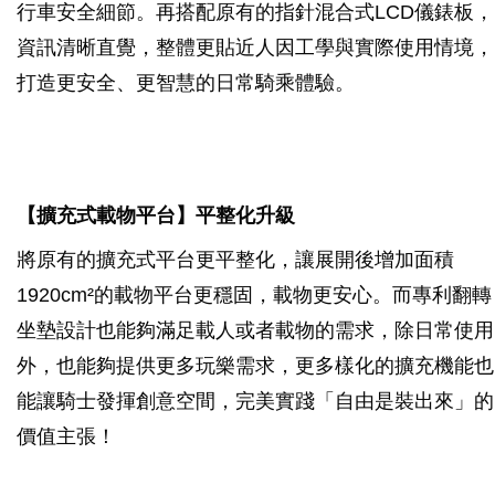
行車安全細節。再搭配原有的指針混合式LCD儀錶板，
資訊清晰直覺，整體更貼近人因工學與實際使用情境，
打造更安全、更智慧的日常騎乘體驗。
【擴充式載物平台】平整化升級
將原有的擴充式平台更平整化，讓展開後增加面積
1920cm²的載物平台更穩固，載物更安心。而專利翻轉
坐墊設計也能夠滿足載人或者載物的需求，除日常使用
外，也能夠提供更多玩樂需求，更多樣化的擴充機能也
能讓騎士發揮創意空間，完美實踐「自由是裝出來」的
價值主張！