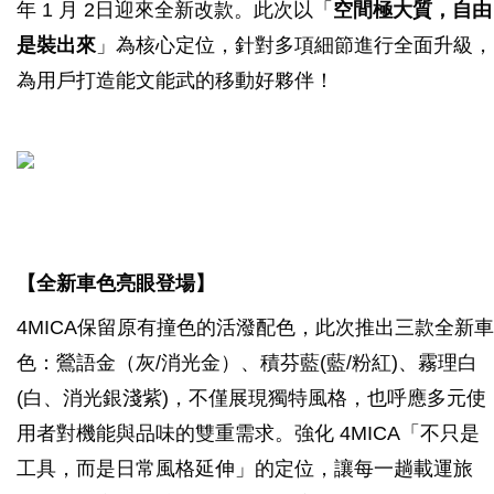
年 1 月 2日迎來全新改款。此次以「
空間極大質，自由
是裝出來
」為核心定位，針對多項細節進行全面升級，
為用戶打造能文能武的移動好夥伴！
【全新車色亮眼登場】
4MICA保留原有撞色的活潑配色，此次推出三款全新車
色：鶯語金（灰/消光金）、積芬藍(藍/粉紅)、霧理白
(白、消光銀淺紫)，不僅展現獨特風格，也呼應多元使
用者對機能與品味的雙重需求。強化 4MICA「不只是
工具，而是日常風格延伸」的定位，讓每一趟載運旅