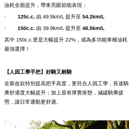
油耗全面提升，帶來亮眼節能表現：
·
125c.c.
由 49.5km/L 提升至
54.2km/L
·
150c.c.
由 39.9km/L 提升至
48.5km/L
其中 150c.c.更是大幅提升 22%，成為多功能車種油耗
最強選擇！
【人因工學手把】好騎又耐騎
全新改款特別提高把手高度，更符合人因工學，長途騎
乘舒適度大幅提升；加上原有厚實座墊，減緩騎乘疲
勞，讓日常通勤更舒適。