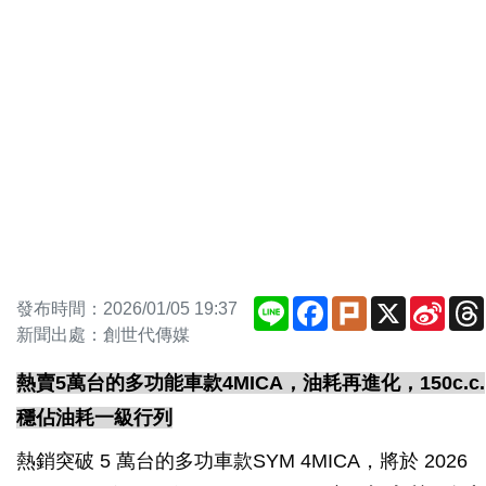
Line
Facebook
Plurk
X
Sina
發布時間：2026/01/05 19:37
Weib
新聞出處：創世代傳媒
熱賣5萬台的多功能車款4MICA，油耗再進化，150c.c.
穩佔油耗一級行列
熱銷突破 5 萬台的多功車款SYM 4MICA，將於 2026