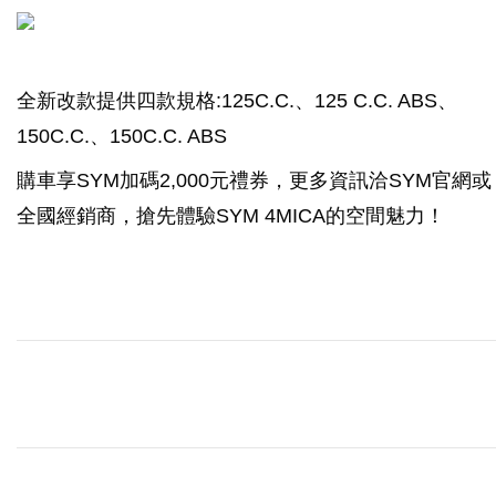
全新改款提供四款規格:125C.C.、125 C.C. ABS、
150C.C.、150C.C. ABS
購車享SYM加碼2,000元禮券，更多資訊洽SYM官網或
全國經銷商，搶先體驗SYM 4MICA的空間魅力！