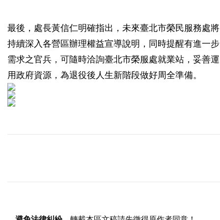
最後，處長黃信仁明確指出，未來臺北市榮民服務處將
持續深入各營區辦理權益宣導說明，同時提醒有進一步
需求之官兵，可隨時洽詢臺北市榮服處就業站，妥善運
用政府資源，為退役後人生新階段做好周全準備。
避免法律糾紛
，轉載本區文稿請先徵得原作者同意！