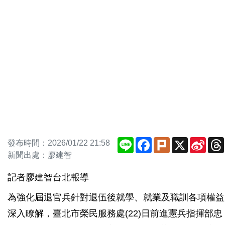
Line
Facebook
Plurk
X
Sina
發布時間：2026/01/22 21:58
Weib
新聞出處：廖建智
記者廖建智台北報導
為強化屆退官兵針對退伍後就學、就業及職訓各項權益
深入瞭解，臺北市榮民服務處(22)日前進憲兵指揮部忠