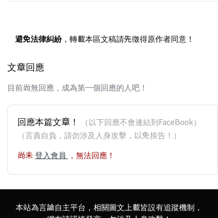
避免法律糾紛
，轉載本區文稿請先徵得原作者同意！
文章回應
目前尚無回應，成為第一個回應的人吧！
回應本篇文章！
（以下回應不會連結到FaceBook）
（言責自負，請勿涉及人身攻擊，以免挨告！）
尚未
登入會員
，無法回應！
本站為言論自主平台，相關圖文上載皆設有追蹤機制，