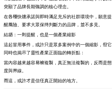
突顯了品牌長期強調的核心理念。
在各種快速承諾與即時滿足充斥的社群環境中，願意提
醒風險、要求大眾保持判斷力的品牌，並不多見。
結語：一則提醒，也是一個產業縮影
這起冒用事件，或許只是眾多案例中的一個縮影，但它
同時也揭示了靈性產業正面臨的轉折點：
當內容越來越容易被複製，真正無法複製的，反而是態
度與界線。
而這，或許才是信任真正開始的地方。