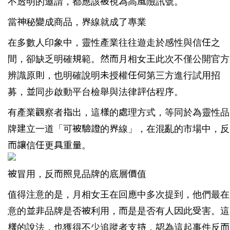
不透明的邀請，都應該被視為高風險訊號。
當神秘變成商品，界線就成了專業
在多數人印象中，靈性產業往往遊走於感性與信任之
間，卻缺乏明確規範。然而月相女王此次不僅公開官方
辨識原則，也明確說明未授權任何第三方進行試用招
募，並同步啟動平台檢舉與法律評估程序。
有產業觀察者指出，這樣的處理方式，等同於為靈性品
牌建立一道「可被驗證的界線」，在混亂的市場中，反
而讓信任更具重量。
被冒用，反而照見品牌的底層價值
值得注意的是，月相女王在回應中多次提到，他們最在
意的並非品牌是否被利用，而是是否有人因此受害。這
樣的說法，也獲得不少追蹤者支持，認為這起事件反而