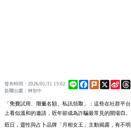
Line
Facebook
Plurk
X
Sina
發布時間：2026/01/31 15:02
Wei
新聞出處：林智中
「免費試用、限量名額、私訊領取」：這些在社群平台
上看似溫和的邀請，近年卻成為詐騙最常見的開場白。
近日，靈性與占卜品牌「月相女王」主動揭露，有不明