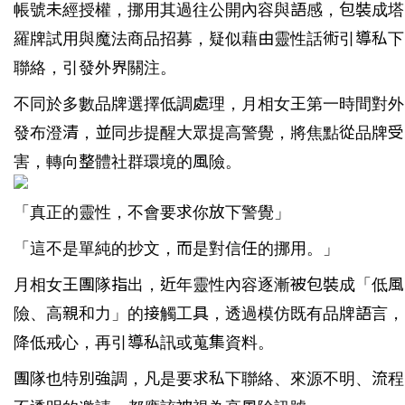
帳號未經授權，挪用其過往公開內容與語感，包裝成塔
羅牌試用與魔法商品招募，疑似藉由靈性話術引導私下
聯絡，引發外界關注。
不同於多數品牌選擇低調處理，月相女王第一時間對外
發布澄清，並同步提醒大眾提高警覺，將焦點從品牌受
害，轉向整體社群環境的風險。
「真正的靈性，不會要求你放下警覺」
「這不是單純的抄文，而是對信任的挪用。」
月相女王團隊指出，近年靈性內容逐漸被包裝成「低風
險、高親和力」的接觸工具，透過模仿既有品牌語言，
降低戒心，再引導私訊或蒐集資料。
團隊也特別強調，凡是要求私下聯絡、來源不明、流程