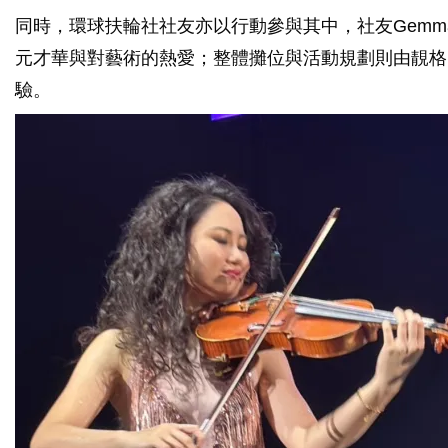
同時，環球扶輪社社友亦以行動參與其中，社友Gemma
元才華與對藝術的熱愛；整體攤位與活動規劃則由靚格
驗。