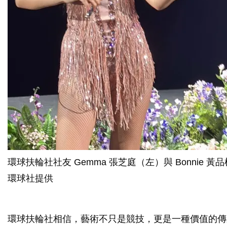
環球扶輪社社友 Gemma 張芝庭（左）與 Bonnie
環球社提供
環球扶輪社相信，藝術不只是競技，更是一種價值的傳