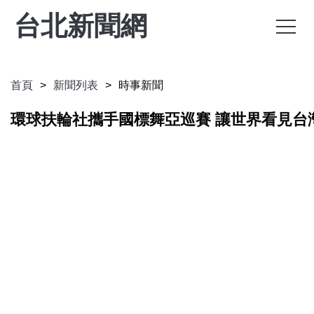
台北新聞網
首頁
新聞列表
時事新聞
環球扶輪社攜手國標舞亞巡賽 讓世界看見台