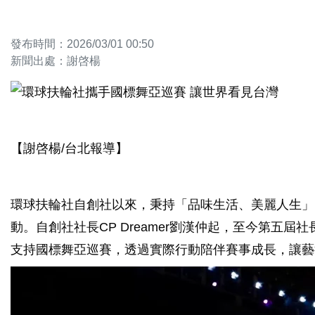
發布時間：2026/03/01 00:50
新聞出處：謝啓楊
【謝啓楊/台北報導】
環球扶輪社自創社以來，秉持「品味生活、美麗人生」
動。自創社社長CP Dreamer劉漢仲起，至今第五屆社
支持國標舞亞巡賽，透過實際行動陪伴賽事成長，讓藝