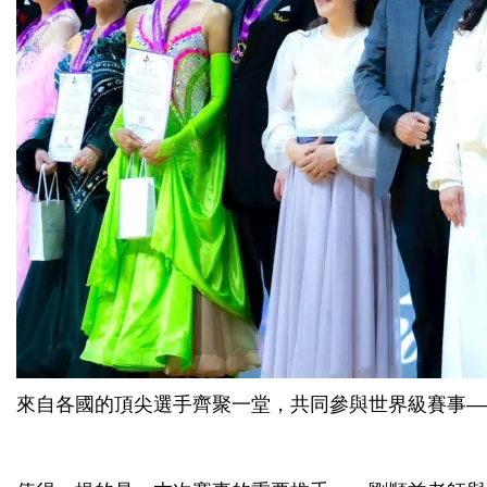
來自各國的頂尖選手齊聚一堂，共同參與世界級賽事——