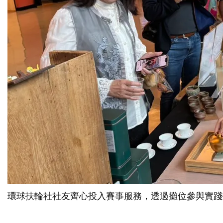
環球扶輪社社友齊心投入賽事服務，透過攤位參與實踐