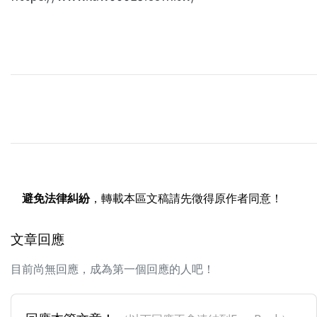
避免法律糾紛
，轉載本區文稿請先徵得原作者同意！
文章回應
目前尚無回應，成為第一個回應的人吧！