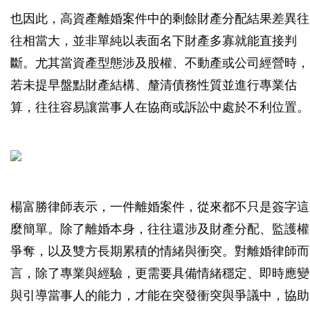
也因此，高資產離婚案件中的剩餘財產分配結果差異往
往相當大，並非單純以表面名下財產多寡就能直接判
斷。尤其當資產型態涉及股權、不動產或公司經營時，
若未提早盤點財產結構、釐清債務性質並進行專業估
算，往往容易讓當事人在協商或訴訟中處於不利位置。
楊富勝律師表示，一件離婚案件，從來都不只是簽字這
麼簡單。除了離婚本身，往往還涉及財產分配、監護權
爭奪，以及雙方長期累積的情緒與衝突。對離婚律師而
言，除了專業與經驗，更需要具備情緒穩定、即時應變
與引導當事人的能力，才能在突發衝突與爭議中，協助