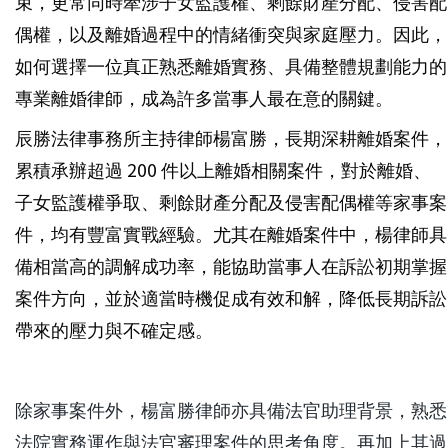
束，更常同時牽涉子女監護權、剩餘財產分配、侵害配
偶權，以及離婚過程中的情緒衝突與家庭壓力。因此，
如何選擇一位真正熟悉離婚實務、具備整體規劃能力的
專業離婚律師，成為許多當事人最在意的關鍵。
辰勝法律事務所主持律師楊富勝，長期深耕離婚案件，
累積承辦超過 200 件以上離婚相關案件，對於離婚、
子女監護權爭取、剩餘財產分配及侵害配偶權等家事案
件，均有豐富實戰經驗。尤其在離婚案件中，楊律師具
備相當高的調解成功率，能協助當事人在訴訟初期掌握
案件方向，並於適當時機促成有效和解，降低長期訴訟
帶來的壓力與不確定感。
除家事案件外，楊富勝律師亦具備法官助理背景，熟悉
法院實務運作與法官審理案件的思考角度。再加上其過