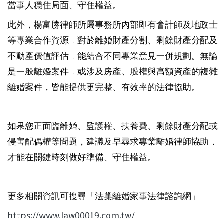
當事人穩住局面、守住權益。
此外，楊富勝律師所屬事務所內部即有會計師及地政士
等專業合作資源，對於離婚財產分割、剩餘財產分配及
不動產價值評估，能結合不同專業意見一併規劃。無論
是一般離婚案件，或涉及房產、股權與高額資產的複雜
離婚案件，皆能提供更完整、有效率的法律協助。
如果您正面臨離婚、監護權、扶養費、剩餘財產分配或
侵害配偶權等問題，建議及早尋求專業離婚律師協助，
才能在關鍵時刻做好準備、守住權益。
更多相關資訊可搜尋「法巢離婚家事法律諮詢網」
https://www.law00019.com.tw/