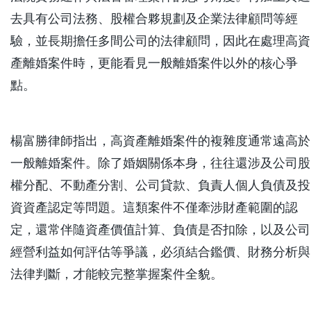
去具有公司法務、股權合夥規劃及企業法律顧問等經
驗，並長期擔任多間公司的法律顧問，因此在處理高資
產離婚案件時，更能看見一般離婚案件以外的核心爭
點。
楊富勝律師指出，高資產離婚案件的複雜度通常遠高於
一般離婚案件。除了婚姻關係本身，往往還涉及公司股
權分配、不動產分割、公司貸款、負責人個人負債及投
資資產認定等問題。這類案件不僅牽涉財產範圍的認
定，還常伴隨資產價值計算、負債是否扣除，以及公司
經營利益如何評估等爭議，必須結合鑑價、財務分析與
法律判斷，才能較完整掌握案件全貌。