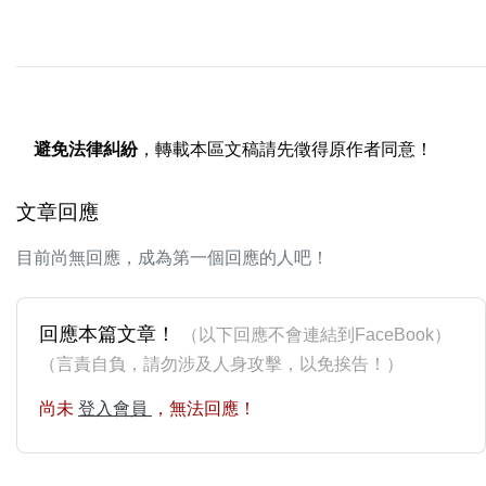
避免法律糾紛
，轉載本區文稿請先徵得原作者同意！
文章回應
目前尚無回應，成為第一個回應的人吧！
回應本篇文章！
（以下回應不會連結到FaceBook）
（言責自負，請勿涉及人身攻擊，以免挨告！）
尚未
登入會員
，無法回應！