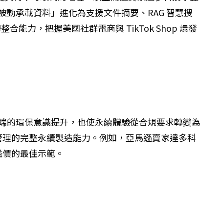
裝置從「被動承載資料」進化為支援文件摘要、RAG 智慧搜
合能力，把握美國社群電商與 TikTok Shop 爆發
者端的環保意識提升，也使永續體驗從合規要求轉變為
管理的完整永續製造能力。例如，亞馬遜賣家達多科
溢價的最佳示範。