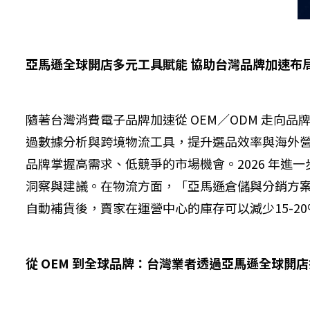
亞馬遜全球開店多元工具賦能 協助台灣品牌加速布
隨著台灣消費電子品牌加速從 OEM／ODM 走
過數據分析與跨境物流工具，提升選品效率與海外營運能力。
品牌掌握高需求、低競爭的市場機會。2026 年進
洞察與建議。在物流方面，「亞馬遜倉儲與分銷方案
自動補貨後，賣家在運營中心的庫存可以減少15-2
從 OEM 到全球品牌：台灣業者透過亞馬遜全球開