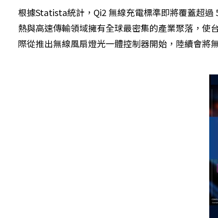
根據Statista統計，Qi2 無線充電標準即將覆蓋超
熱與高速傳輸領域擁有全球最密集的產業聚落，使
際從推出無線風扇燈光一體控制器開始，陸續會將