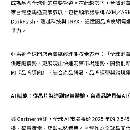
成為品牌全球化的重要管道。在此趨勢下，台灣消費電
家台灣亞馬遜賣家參展，包括顯示器品牌 AXM／ARM
DarkFlash、曜越科技與TRYX、記憶體品
爭力。
亞馬遜全球開店台灣總經理謝孜希表示：「全球消費電
供應鏈優勢，更展現出快速洞察市場趨勢、開發創
向『品牌導向』，結合產品研發、品牌經營與跨境
AI 賦能：從晶片製造到智慧體驗，台灣品牌具備AI
據 Gartner 預測，全球 AI 市場將從 2025 年的
邊、智慧家電、穿戴式裝置等。台灣作為全球晶圓代