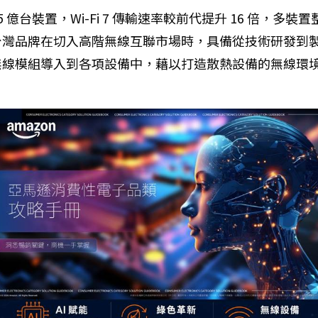
過 5 億台裝置，Wi-Fi 7 傳輸速率較前代提升 16 倍，
台灣品牌在切入高階無線互聯市場時，具備從技術研發到
無線模組導入到各項設備中，藉以打造散熱設備的無線環