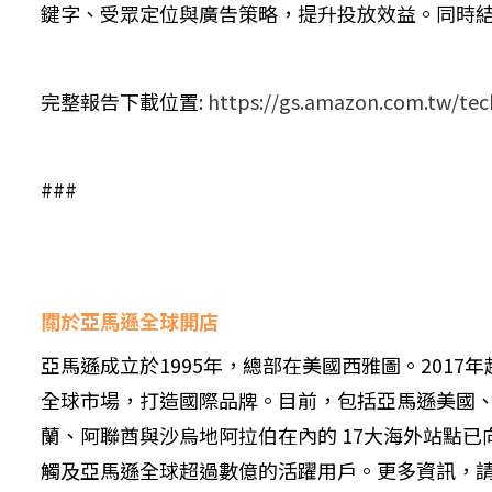
鍵字、受眾定位與廣告策略，提升投放效益。同時
完整報告下載位置
:
https://gs.amazon.com.tw/t
###
關於亞馬遜全球開店
亞馬遜成立於1995年，總部在美國西雅圖。201
全球市場，打造國際品牌。目前，包括亞馬遜美國
蘭、阿聯酋與沙烏地阿拉伯在內的 17大海外站點已
觸及亞馬遜全球超過數億的活躍用戶。更多資訊，