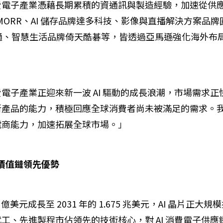
子產業憑藉長期累積的資通訊與製造經驗，加速從供應鏈角
ORR、AI 儲存品牌達多科技、影像與直播解決方案品牌圓
牌廣穎電通、智慧生活品牌倚天酷碁等，皆透過亞馬遜強化海
子產業正迎來新一波 AI 驅動的成長浪潮，市場需求正快
新產品的能力，積極回應全球消費者尚未被滿足的需求。
電商能力，加速拓展全球市場。」
 價值鏈領先優勢
 2,545 億美元成長至 2031 年的 1.675 兆美元，AI 
工、先進製程市佔領先的技術核心，對 AI 消費電子供