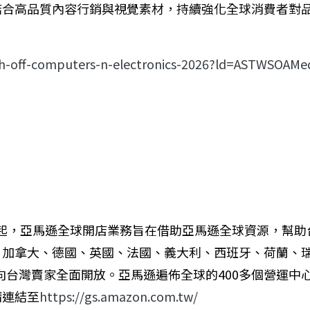
結合高品質內容行銷與視覺素材，持續強化全球消費者對
ech-off-computers-n-electronics-2026?ld=ASTWSOA
7年起，亞馬遜全球開店業務旨在借助亞馬遜全球資源，幫助
、加拿大、德國、英國、法國、義大利、西班牙、荷蘭、
向
台
灣賣家全面開放。亞馬遜遍佈全球的400多個營運中
請連結至
https://gs.amazon.com.tw/