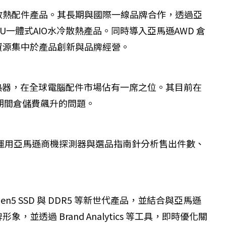
的水冷散熱配件產品。其長期與國際一線品牌合作，透過亞
一體式AIO水冷散熱產品。同時導入亞馬遜AWD 倉
資源集中於產品創新與品牌經營。
散熱器，在全球電腦配件市場佔有一席之位。其目前在
期間倉儲費飆升的問題。
X長期運用亞馬遜商機探測器與選品指南針分析售出件數、
5 SSD 與 DDR5 等新世代產品，並結合與亞馬遜
 Brand Analytics 等工具，即時優化關