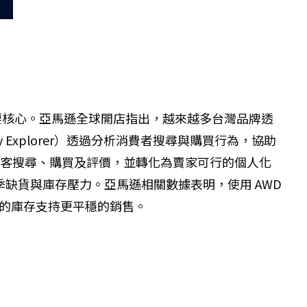
重要核心。亞馬遜全球開店指出，越來越多台灣品牌透
 Explorer）透過分析消費者搜尋與購買行為，協助
蓋顧客搜尋、購買及評價，並轉化為賣家可行的個人化
缺貨與庫存壓力。亞馬遜相關數據表明，使用 AWD
低的庫存支持更平穩的銷售。