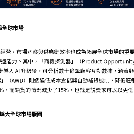
局全球市場
向品牌經營，市場洞察與供應鏈效率也成為拓展全球市場的
其中，「商機探測器」（Product Opportunity
一步導入 AI 升級後，可分析數十億筆顧客互動數據，涵
」（AWD）則透過低成本倉儲與自動補貨機制，降低旺季
0%，而缺貨的情況減少了15%，也就是説賣家可以以更
店擴大全球市場版圖