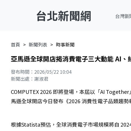
台北新聞網
台灣新
首頁
新聞列表
時事新聞
亞馬遜全球開店揭消費電子三大動能 AI
發布時間：2026/05/22 10:04
新聞出處：謝淑君
COMPUTEX 2026 即將登場，本屆以「AI To
馬遜全球開店今日發布《2026 消費性電子品類趨
根據Statista預估，全球消費電子市場規模將自 202