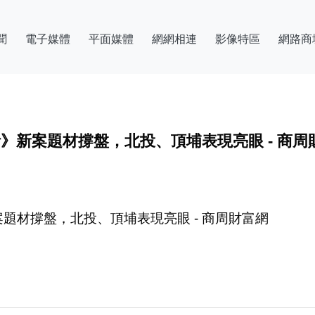
聞
電子媒體
平面媒體
網網相連
影像特區
網路商
計》新案題材撐盤，北投、頂埔表現亮眼 - 商周
案題材撐盤，北投、頂埔表現亮眼 - 商周財富網