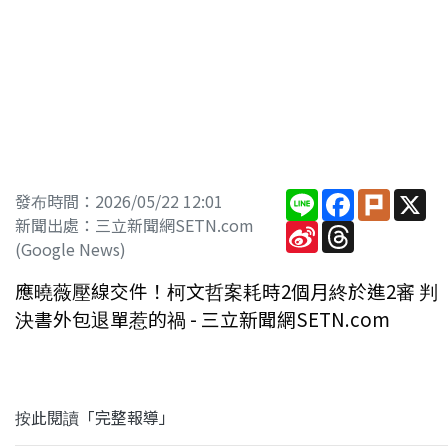
Line
Facebook
Plurk
X
發布時間：2026/05/22 12:01
新聞出處：三立新聞網SETN.com
Sina
Threads
Weibo
(Google News)
應曉薇壓線交件！柯文哲案耗時2個月終於進2審 判
決書外包退單惹的禍 - 三立新聞網SETN.com
按此閱讀「完整報導」