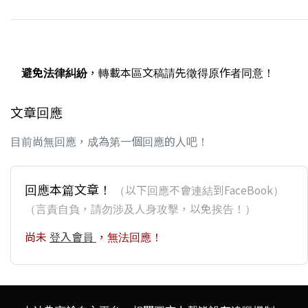
避免法律糾紛
，轉載本區文稿請先徵得原作者同意！
文章回應
目前尚無回應，成為第一個回應的人吧！
回應本篇文章！
（以下回應不會連結到FaceBook）
（言責自負，請勿涉及人身攻擊，以免挨告！）
尚未
登入會員
，無法回應！