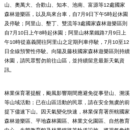
山、奧萬大、合歡山、知本、池南、富源等12處國家
森林遊樂區，以及烏來台車，自7月9日下午5時起休園
及停駛；阿里山、墾丁、雙流等3處國家森林遊樂區則
自7月10日上午8時起休園；阿里山林業鐵路7月9日上
午10時從嘉義開往阿里山之定期列車停駛，7月10至12
日全線預警性停駛。向陽及藤枝國家森林遊樂區則持續
休園，請民眾暫勿前往山區，並持續留意最新天氣資
訊。
林業保育署提醒，颱風影響期間應避免從事登山、溯溪
等山域活動；已在山區活動的民眾，請在安全無虞的前
提下儘速下山。因天氣變化快速，林業保育署所轄國家
森林遊樂區、平地森林園區、林業文化園區、自然教育