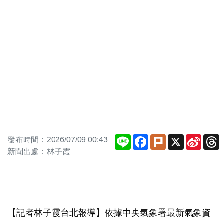
Line
Facebook
Plurk
X
Sina
發布時間：2026/07/09 00:43
Weib
新聞出處：林子霞
【記者林子霞台北報導】依據中央氣象署最新氣象資