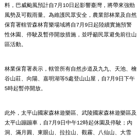
料，巴威颱風預計自7月10日起影響臺灣，將帶來強勁
風勢及可觀雨量。為維護民眾安全，農業部林業及自然
保育署轄管森林育樂場域將自7月9日起陸續實施預警
性休園、停駛及暫停開放措施，並呼籲民眾避免前往山
區活動。
林業保育署表示，轄管所有自然步道及九九、天池、檜
谷山莊、向陽、嘉明湖等5處登山山屋，自7月9日下午
5時起暫停開放。
此外，太平山國家森林遊樂區、武陵國家森林遊樂區及
太平山蹦蹦車，自7月9日中午12時起休園及停駛；內
洞、滿月圓、東眼山、拉拉山、觀霧、八仙山、大雪