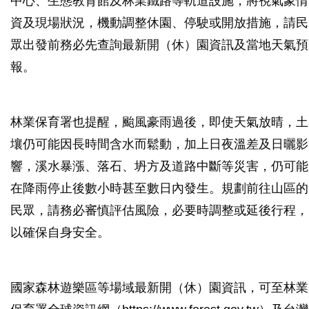
中心、生態教育館及林業鐵路等軌道設施，將視氣象情
資及現場狀況，機動調整休園、停駛或開放措施，請民
眾出發前務必先查詢最新開（休）園資訊及當地天氣預
報。
林業保育署也提醒，颱風豪雨過後，即使天氣放晴，土
壤仍可能因長時間含水而鬆動，加上日夜溫差及日曬影
響，溪水暴漲、落石、坍方及道路中斷等災害，仍可能
在降雨停止後數小時甚至數日內發生。規劃前往山區的
民眾，請務必審慎評估風險，必要時調整或延後行程，
以確保自身安全。
國家森林遊樂區等場域最新開（休）園資訊，可至林業