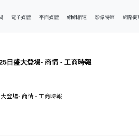
聞
電子媒體
平面媒體
網網相連
影像特區
網路商
日盛大登場- 商情 - 工商時報
登場- 商情 - 工商時報