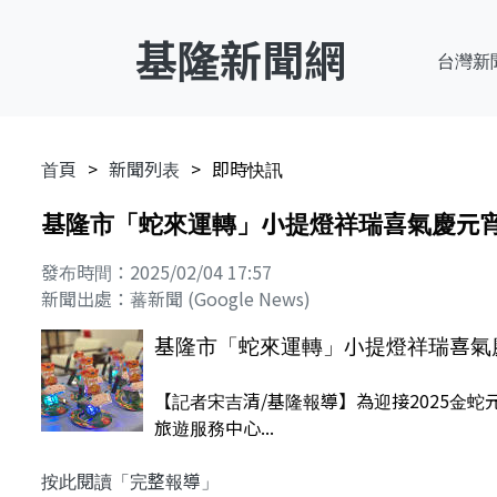
基隆新聞網
台灣新
首頁
新聞列表
即時快訊
基隆市「蛇來運轉」小提燈祥瑞喜氣慶元
發布時間：2025/02/04 17:57
新聞出處：蕃新聞 (Google News)
基隆市「蛇來運轉」小提燈祥瑞喜氣
【記者宋吉清/基隆報導】為迎接2025金
旅遊服務中心...
按此閱讀「完整報導」