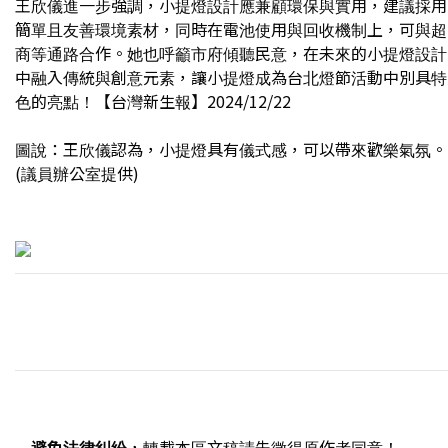
王欣儀進一步強調，小提燈設計應兼顧環保與實用，建議採用
簡單且友善環境素材，同時在電池使用與回收機制上，可與超
商等通路合作。她也呼籲市府傾聽民意，在未來的小提燈設計
中融入傳統與創意元素，讓小提燈成為台北燈節活動中別具特
色的亮點！【台灣新生報】2024/12/22
圖說：王欣儀認為，小提燈具有儀式感，可以帶來歡樂氣氛。
(議員辦公室提供)
避免法律糾紛
，轉載本區文稿請先徵得原作者同意！