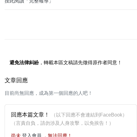
按此閱讀「完整報導」
避免法律糾紛
，轉載本區文稿請先徵得原作者同意！
文章回應
目前尚無回應，成為第一個回應的人吧！
回應本篇文章！
（以下回應不會連結到FaceBook）
（言責自負，請勿涉及人身攻擊，以免挨告！）
尚未
登入會員
，無法回應！