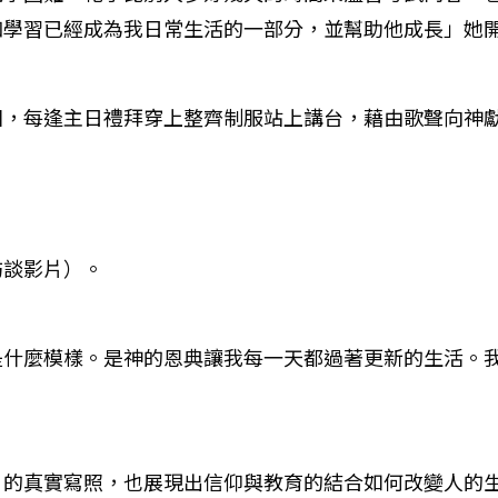
和學習已經成為我日常生活的一部分，並幫助他成長」她
團，每逢主日禮拜穿上整齊制服站上講台，藉由歌聲向神
訪談影片）。
是什麼模樣。是神的恩典讓我每一天都過著更新的生活。
」的真實寫照，也展現出信仰與教育的結合如何改變人的