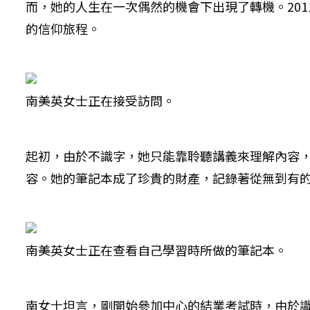
而，她的人生在一次偶然的機會下出現了轉機。20
的信仰旅程。
南美英女士正在接受訪問。
起初，由於不識字，她只能靠聆聽講義來理解內容
容。她的筆記本成了珍貴的財產，記錄著從無到有
南美英女士正在查看自己學習時所做的筆記本。
南女士坦言，剛開始參加中心的結業考試時，由於