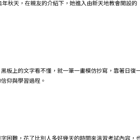
11年秋天，在親友的介紹下，她進入由新天地教會開設
，黑板上的文字看不懂，就一筆一畫模仿抄寫，靠著日復
的信仰與學習過程。
識字困難，花了比別人多好幾天的時間來溫習考試內容，