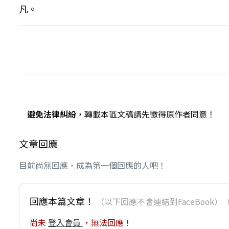
凡。
避免法律糾紛
，轉載本區文稿請先徵得原作者同意！
文章回應
目前尚無回應，成為第一個回應的人吧！
回應本篇文章！
（以下回應不會連結到FaceBoo
尚未
登入會員
，無法回應！