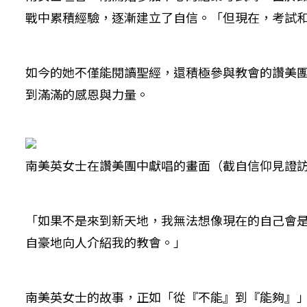
戰中累積經驗，逐漸建立了自信。「但現在，考試
如今的她不僅能閱讀聖經，還積極參與教會的讚美
到滿滿的感恩與力量。
南美英女士在讚美團中獻唱的畫面（截自信仰見證
「如果不是來到新天地，我無法想像現在的自己會
自豪地向人介紹我的教會。」
南美英女士的故事，正如「從『不能』到『能夠』