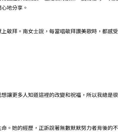
開心地分享。
獻上敬拜。南女士說，每當唱敬拜讚美歌時，都感受
我想讓更多人知道這裡的改變和祝福，所以我總是很
生命。她的經歷，正訴說著無數默默努力者背後的不