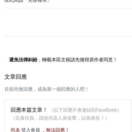
避免法律糾紛
，轉載本區文稿請先徵得原作者同意！
文章回應
目前尚無回應，成為第一個回應的人吧！
回應本篇文章！
（以下回應不會連結到FaceBook）
（言責自負，請勿涉及人身攻擊，以免挨告！）
尚未
登入會員
，無法回應！