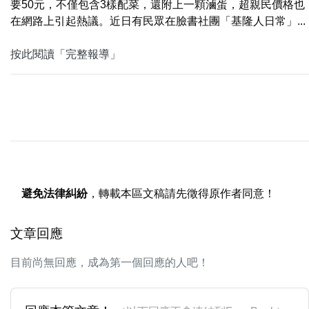
要50元，不僅包含3樣配菜，還附上一顆滷蛋，超親民價格也
在網路上引起熱議。近日有民眾在臉書社團「基隆人日常」...
按此閱讀「完整報導」
避免法律糾紛
，轉載本區文稿請先徵得原作者同意！
文章回應
目前尚無回應，成為第一個回應的人吧！