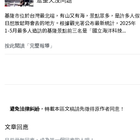
基隆市位於台灣最北端，有山又有海，景點眾多，是許多人假
日想放鬆時會去的地方。根據觀光署公布最新統計，2025年
1-5月最多人造訪的基隆景點前三名是「國立海洋科技...
按此閱讀「完整報導」
避免法律糾紛
，轉載本區文稿請先徵得原作者同意！
文章回應
目前尚無回應，成為第一個回應的人吧！