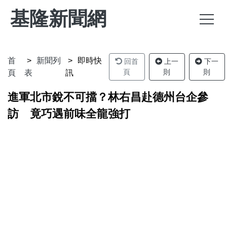
基隆新聞網
首
新聞列
即時快
回首
上一
下一
頁
則
則
頁
表
訊
進軍北市銳不可擋？林右昌赴德州台企參
訪 竟巧遇前味全龍強打