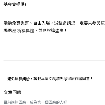
基金會提供)
活動免費免票、自由入場，誠摯邀請您一定要來參與這
場點燈 祈福典禮，並見證這盛事！
避免法律糾紛
，轉載本區文稿請先徵得原作者同意！
文章回應
目前尚無回應，成為第一個回應的人吧！