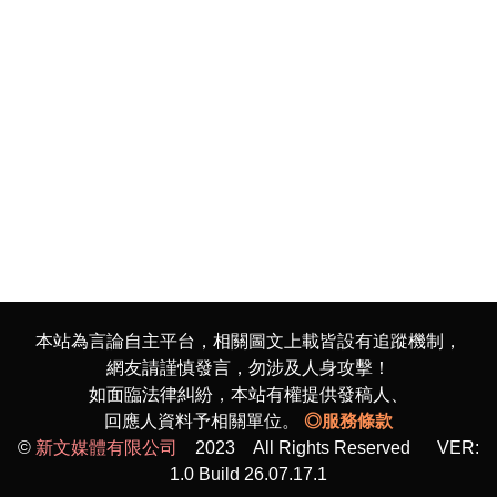
本站為言論自主平台，相關圖文上載皆設有追蹤機制，
網友請謹慎發言，勿涉及人身攻擊！
如面臨法律糾紛，本站有權提供發稿人、
回應人資料予相關單位。
◎服務條款
©
新文媒體有限公司
2023 All Rights Reserved VER:
1.0 Build 26.07.17.1