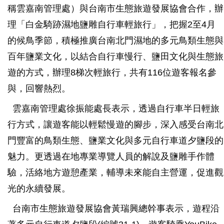
稱雲嘉南管理處）與台南市生態旅遊發展協會合作，辦
理「白金騎跡濕地鹽雕自行車輕旅行」，把握2至4月
的候鳥季節，積極推廣台南北門濕地的多元鳥類生態與
百年鹽業文化，以結合自行車慢行、鹽田文化與生態旅
遊的方式，辦理8梯次輕旅行，共有116位遊客報名參
與，回響熱烈。
雲嘉南管理處徐振能處長表示，透過自行車半日輕旅
行方式，讓遊客能以輕鬆慢遊的腳步，深入感受台南北
門豐富的鳥類生態、鹽業文化與多元自行車道夕鹽段的
魅力。更透過在地專業導覽人員的解說及鹽雕手作體
驗，活絡地方遊憩產業，輔導未來能自主營運，促進觀
光的永續發展。
台南市生態旅遊發展協會黃瑞興總幹事表示，遊程沿