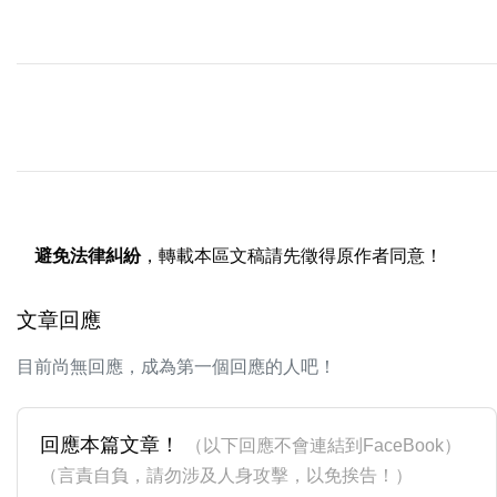
避免法律糾紛
，轉載本區文稿請先徵得原作者同意！
文章回應
目前尚無回應，成為第一個回應的人吧！
回應本篇文章！
（以下回應不會連結到FaceBook）
（言責自負，請勿涉及人身攻擊，以免挨告！）