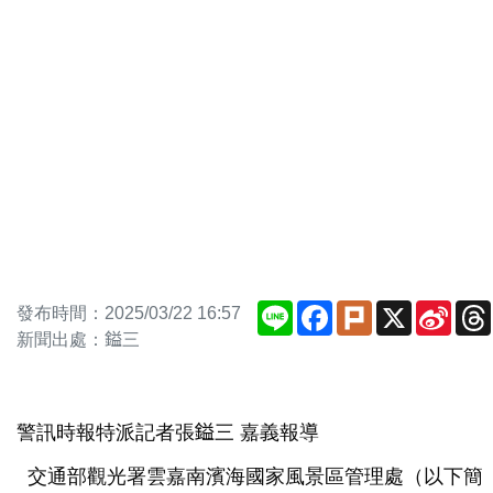
Line
Facebook
Plurk
X
Sina
發布時間：2025/03/22 16:57
Weib
新聞出處：鎰三
警訊時報特派記者張鎰三 嘉義報導
交通部觀光署雲嘉南濱海國家風景區管理處（以下簡