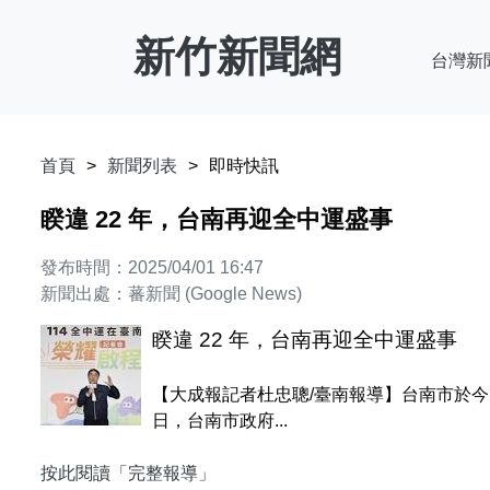
新竹新聞網
台灣新
首頁
新聞列表
即時快訊
睽違 22 年，台南再迎全中運盛事
發布時間：2025/04/01 16:47
新聞出處：蕃新聞 (Google News)
睽違 22 年，台南再迎全中運盛事
【大成報記者杜忠聰/臺南報導】台南市於今（
日，台南市政府...
按此閱讀「完整報導」