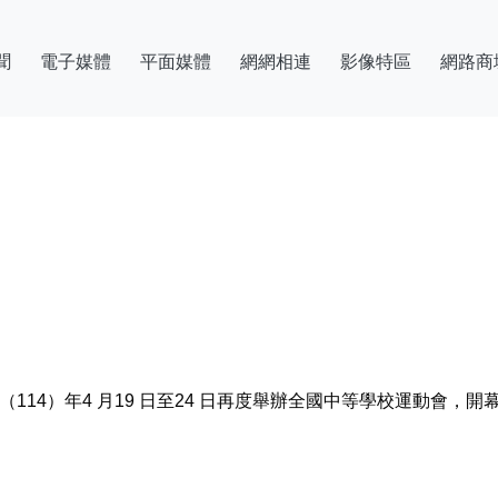
聞
電子媒體
平面媒體
網網相連
影像特區
網路商
114）年4 月19 日至24 日再度舉辦全國中等學校運動會