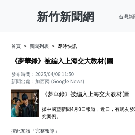
新竹新聞網
台灣新
首頁
新聞列表
即時快訊
《夢華錄》被編入上海交大教材(圖
發布時間：2025/04/08 11:50
新聞出處：加西网 (Google News)
《夢華錄》被編入上海交大教材(圖
據中國藍新聞4月8日報道，近日，有網友
究案例。
按此閱讀「完整報導」