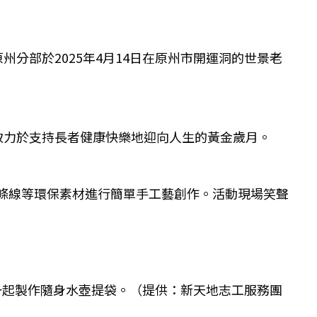
分部於2025年4月14日在原州市開運洞的世景老
致力於支持長者健康快樂地迎向人生的黃金歲月。
布條線等環保素材進行簡單手工藝創作。活動現場笑聲
們一起製作隨身水壺提袋。（提供：新天地志工服務團