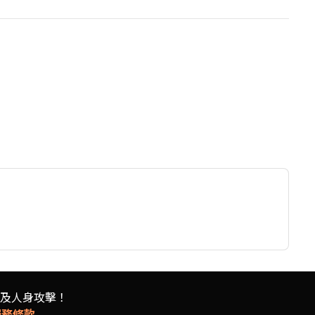
及人身攻擊！
服務條款