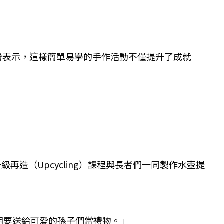
紛表示，這樣簡單易學的手作活動不僅提升了成就
再造（Upcycling）課程與長者們一同製作水壺提
個要送給可愛的孫子們當禮物。」