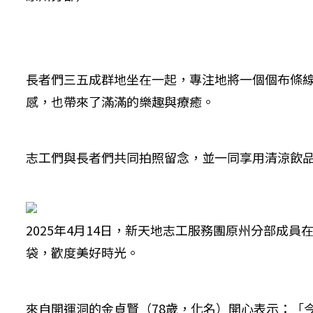
長者們三五成群地坐在一起，專注地將一個個布條
感，也帶來了滿滿的樂趣與療癒。
志工們與長者們共同拍照留念，並一同享用清涼飲
2025年4月14日，新天地志工服務團原州分部成員
袋，歡度美好時光。
來自開運洞的金貞賢（78歲，化名）開心表示：「