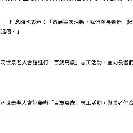
ing）」理念時也表示：「透過這次活動，我們與長者們
享溫暖。」
在開運洞世景老人會館進行「百歲萬歲」志工活動，並向長
在開運洞世景老人會館舉辦「百歲萬歲」志工活動，與長者