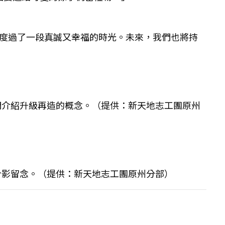
一起度過了一段真誠又幸福的時光。未來，我們也將持
者們介紹升級再造的概念。（提供：新天地志工團原州
們合影留念。（提供：新天地志工團原州分部）