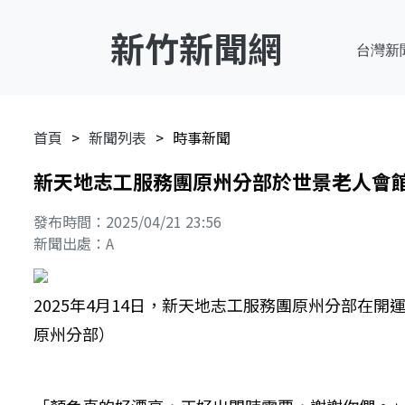
新竹新聞網
台灣新
首頁
新聞列表
時事新聞
新天地志工服務團原州分部於世景老人會
發布時間：2025/04/21 23:56
新聞出處：A
2025年4月14日，新天地志工服務團原州分部
原州分部）