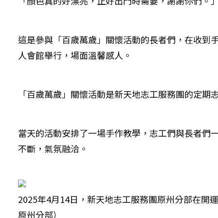
「顏色真的好漂亮，正好出門時需要，謝謝你們。
這是參與「百歲萬歲」關懷活動的長者們，在收到手
人會館舉行，場面溫馨感人。
「百歲萬歲」關懷活動是新天地志工服務團的定期
當天的活動安排了一場手作教學，志工們與長者們一同
不斷，氣氛融洽。
2025年4月14日，新天地志工服務團原州分部
原州分部）