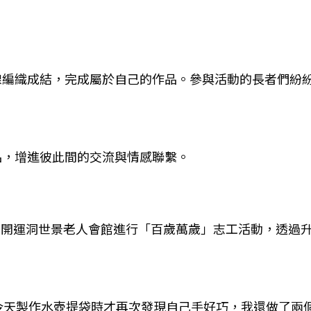
線編織成結，完成屬於自己的作品。參與活動的長者們紛
品，增進彼此間的交流與情感聯繫。
在開運洞世景老人會館進行「百歲萬歲」志工活動，透過升級
今天製作水壺提袋時才再次發現自己手好巧，我還做了兩