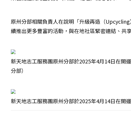
原州分部相關負責人在說明「升級再造（Upcycl
續推出更多豐富的活動，與在地社區緊密連結、共
新天地志工服務團原州分部於2025年4月14日
分部）
新天地志工服務團原州分部於2025年4月14日