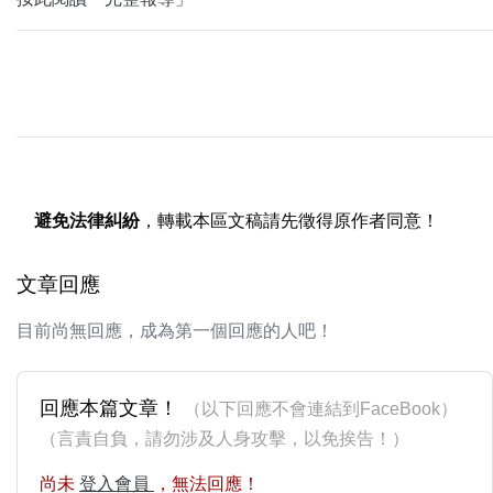
避免法律糾紛
，轉載本區文稿請先徵得原作者同意！
文章回應
目前尚無回應，成為第一個回應的人吧！
回應本篇文章！
（以下回應不會連結到FaceBook）
（言責自負，請勿涉及人身攻擊，以免挨告！）
尚未
登入會員
，無法回應！