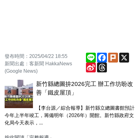
Line
Facebook
Plurk
X
發布時間：2025/04/22 18:55
新聞出處：客新聞 HakkaNews
Sina
Threads
Weibo
(Google News)
新竹縣總圖拚2026完工 辦工作坊盼改
善「鐵皮屋頂」
【李台源／綜合報導】新竹縣立總圖書館預計
今年上半年竣工，籌備明年（2026年）開館。新竹縣政府文
化局今天表示，...
按此閱讀「完整報導」