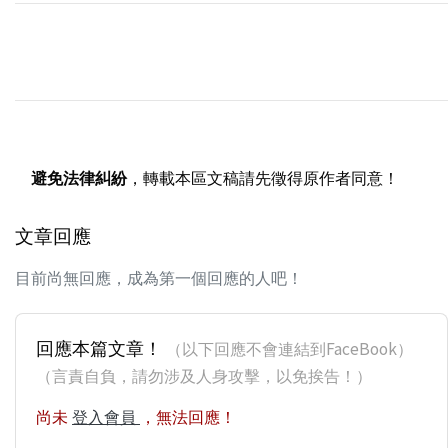
避免法律糾紛
，轉載本區文稿請先徵得原作者同意！
文章回應
目前尚無回應，成為第一個回應的人吧！
回應本篇文章！
（以下回應不會連結到FaceBook）
（言責自負，請勿涉及人身攻擊，以免挨告！）
尚未
登入會員
，無法回應！