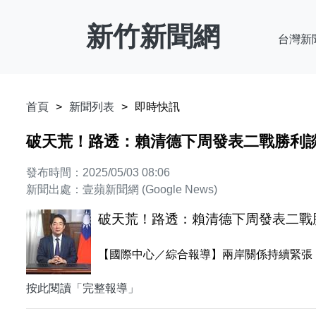
新竹新聞網
台灣新
首頁
新聞列表
即時快訊
破天荒！路透：賴清德下周發表二戰勝利談
發布時間：2025/05/03 08:06
新聞出處：壹蘋新聞網 (Google News)
破天荒！路透：賴清德下周發表二戰
【國際中心／綜合報導】兩岸關係持續緊張
按此閱讀「完整報導」